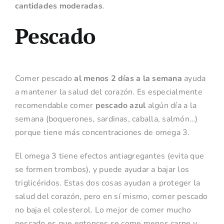
cantidades moderadas
.
Pescado
Comer pescado
al menos 2 días a la semana
ayuda
a mantener la salud del corazón. Es especialmente
recomendable comer
pescado azul
algún día a la
semana (boquerones, sardinas, caballa, salmón…)
porque tiene más concentraciones de omega 3.
El omega 3 tiene efectos antiagregantes (evita que
se formen trombos), y puede ayudar a bajar los
triglicéridos. Estas dos cosas ayudan a proteger la
salud del corazón, pero en sí mismo, comer pescado
no baja el colesterol. Lo mejor de comer mucho
pescado es que entonces se come menos carne y