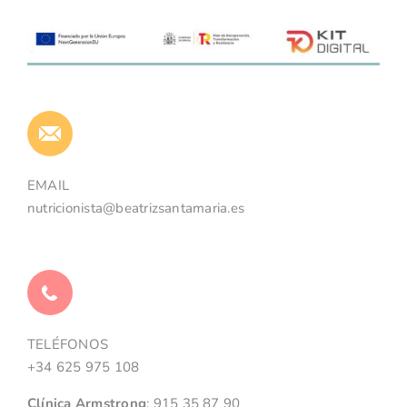
EMAIL
nutricionista@beatrizsantamaria.es
TELÉFONOS
+34 625 975 108
Clínica Armstrong
:
915 35 87 90