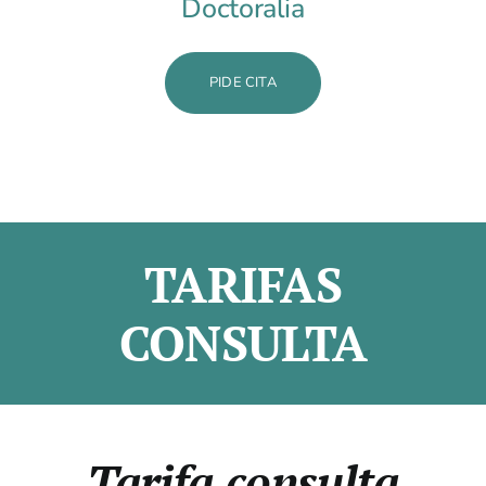
Doctoralia
PIDE CITA
TARIFAS
CONSULTA
Tarifa consulta