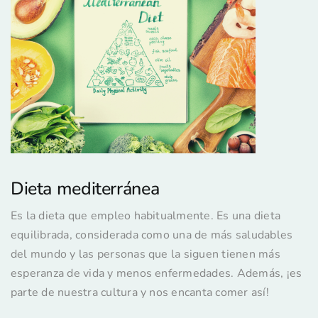
Dieta mediterránea
Es la dieta que empleo habitualmente. Es una dieta
equilibrada, considerada como una de más saludables
del mundo y las personas que la siguen tienen más
esperanza de vida y menos enfermedades. Además, ¡es
parte de nuestra cultura y nos encanta comer así!