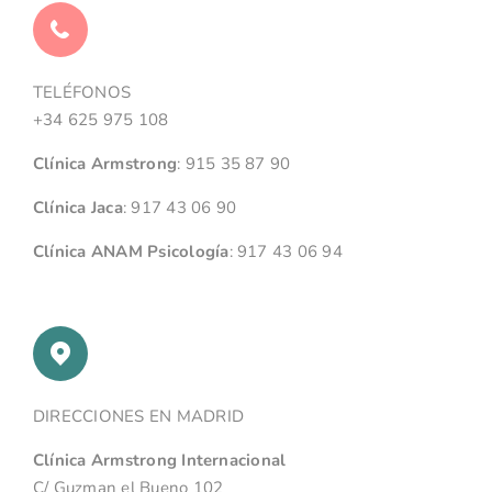
TELÉFONOS
+34 625 975 108
Clínica Armstrong
:
915 35 87 90
Clínica Jaca
:
917 43 06 90
Clínica ANAM Psicología
:
917 43 06 94
DIRECCIONES EN MADRID
Clínica Armstrong Internacional
C/ Guzman el Bueno 102