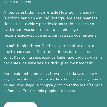
ayudar a la gente.
Antes de estudiar la carrera de Nutrición Humana y
Dietética también estudié Biología. Me apasionan las
ciencias de la vida y practico la «nutrición basada en la
evidencia». Eso quiere decir que sólo hago
recomendaciones que está demostrado que funcionan.
Lo más bonito de ser Dietista-Nutricionista es lo útil
que te hace sentir. Yo termino todos los días mis
consultas con la sensación de haber aportado algo a mis
pacientes, de haberles ayudado. ¡Eso me hace feliz!
Personalmente, me gusta llevar una vida saludable y
soy coherente con lo que predico. En mi casa soy mamá
de mellizos, hago la compra y cocino todos los días para
la familia. ¡Practico mis propios consejos!