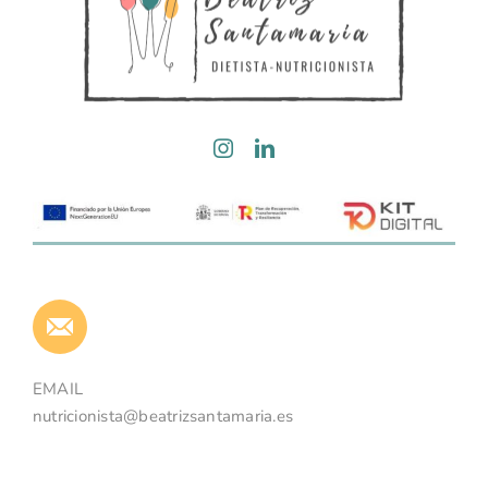
EMAIL
nutricionista@beatrizsantamaria.es