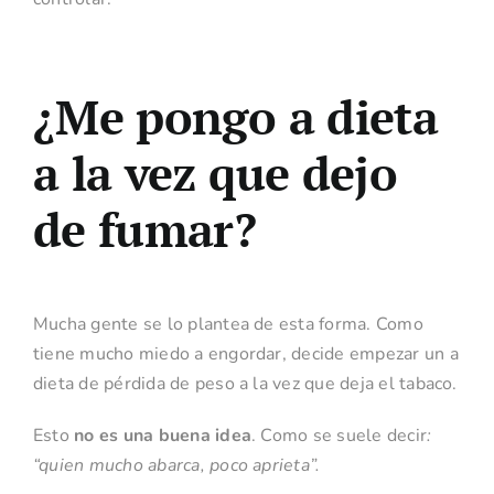
¿Me pongo a dieta
a la vez que dejo
de fumar?
Mucha gente se lo plantea de esta forma. Como
tiene mucho miedo a engordar, decide empezar un a
dieta de pérdida de peso a la vez que deja el tabaco.
Esto
no es una buena idea
. Como se suele decir
:
“quien mucho abarca, poco aprieta”.