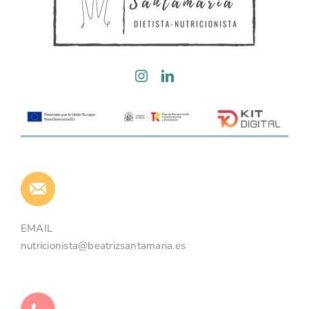
EMAIL
nutricionista@beatrizsantamaria.es