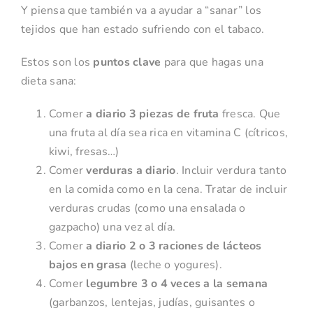
Y piensa que también va a ayudar a “sanar” los
tejidos que han estado sufriendo con el tabaco.
Estos son los
puntos clave
para que hagas una
dieta sana:
Comer
a diario
3 piezas de fruta
fresca. Que
una fruta al día sea rica en vitamina C (cítricos,
kiwi, fresas…)
Comer
verduras a diario
. Incluir verdura tanto
en la comida como en la cena. Tratar de incluir
verduras crudas (como una ensalada o
gazpacho) una vez al día.
Comer
a diario 2 o 3 raciones de lácteos
bajos en grasa
(leche o yogures).
Comer
legumbre 3 o 4 veces a la semana
(garbanzos, lentejas, judías, guisantes o