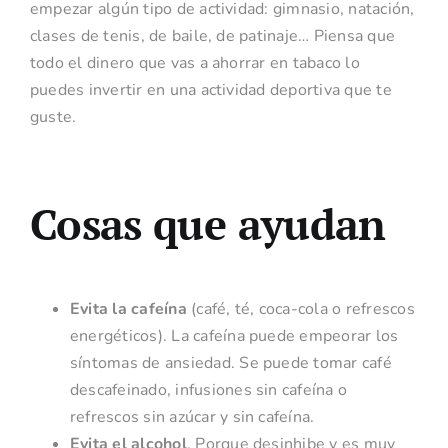
empezar algún tipo de actividad: gimnasio, natación,
clases de tenis, de baile, de patinaje… Piensa que
todo el dinero que vas a ahorrar en tabaco lo
puedes invertir en una actividad deportiva que te
guste.
Cosas que ayudan
Evita la cafeína
(café, té, coca-cola o refrescos
energéticos). La cafeína puede empeorar los
síntomas de ansiedad. Se puede tomar café
descafeinado, infusiones sin cafeína o
refrescos sin azúcar y sin cafeína.
Evita el alcohol
. Porque desinhibe y es muy