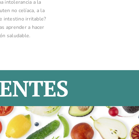
a intolerancia a la
luten no celíaca, a la
 intestino irritable?
tas aprender a hacer
ión saludable.
ENTES