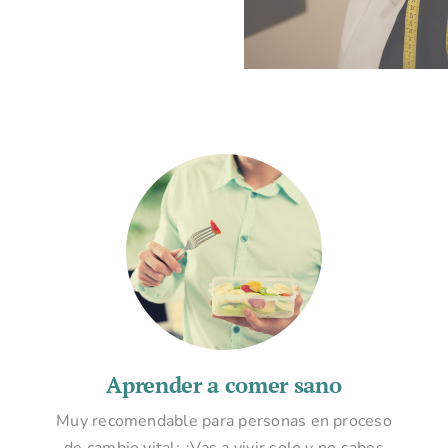
Aprender a comer sano
Muy recomendable para personas en proceso
de cambio vital: ¿Vas a vivir solo y no sabes