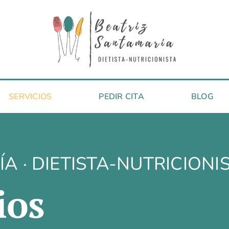
SERVICIOS
PEDIR CITA
BLOG
A · DIETISTA-NUTRICIONI
ios