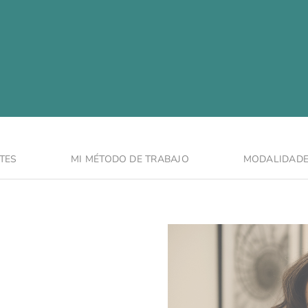
TES
MI MÉTODO DE TRABAJO
MODALIDADE