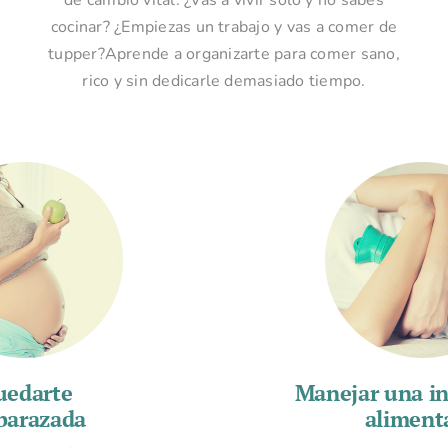
cocinar? ¿Empiezas un trabajo y vas a comer de
tupper?Aprende a organizarte para comer sano,
rico y sin dedicarle demasiado tiempo.
uedarte
Manejar una in
barazada
aliment