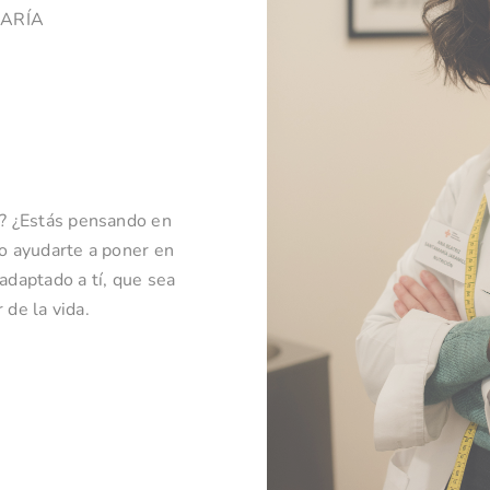
MARÍA
? ¿Estás pensando en
o ayudarte a poner en
 adaptado a tí, que sea
 de la vida.