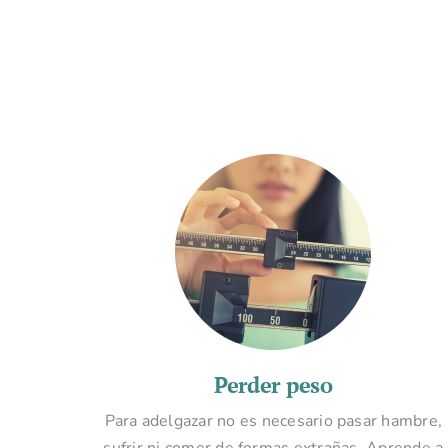
Perder peso
Para adelgazar no es necesario pasar hambre,
sufrir ni comer de formas extrañas. Aprende a