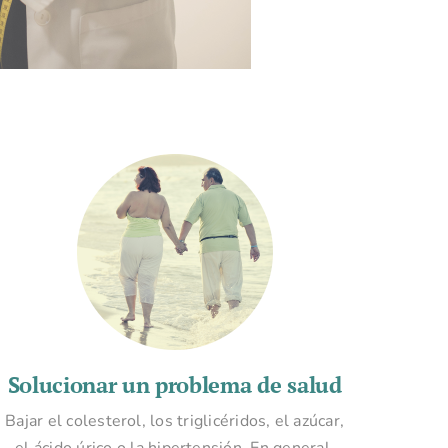
Solucionar un problema de salud
Bajar el colesterol, los triglicéridos, el azúcar,
el ácido úrico o la hipertensión. En general,