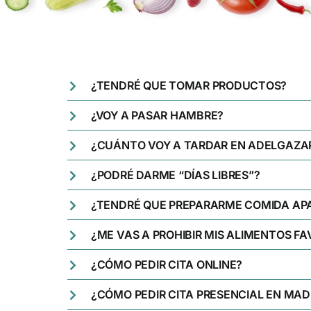
¿TENDRÉ QUE TOMAR PRODUCTOS?
¿VOY A PASAR HAMBRE?
¿CUÁNTO VOY A TARDAR EN ADELGAZA
¿PODRÉ DARME “DÍAS LIBRES”?
¿TENDRÉ QUE PREPARARME COMIDA AP
¿ME VAS A PROHIBIR MIS ALIMENTOS FA
¿CÓMO PEDIR CITA ONLINE?
¿CÓMO PEDIR CITA PRESENCIAL EN MAD